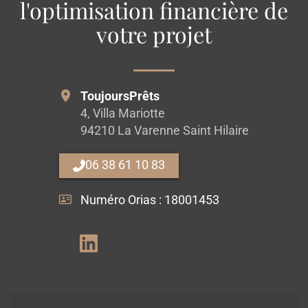
l'optimisation financière de
votre projet
ToujoursPrêts
4, Villa Mariotte
94210 La Varenne Saint Hilaire
06 38 61 10 83
Numéro Orias :
18001453