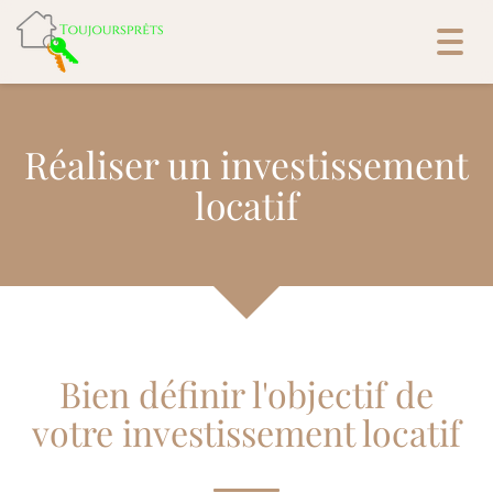
Toggl
navig
Réaliser un investissement
locatif
Bien définir l'objectif de
votre investissement locatif